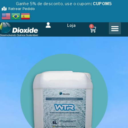
Ganhe 5% de desconto, use o cupom
: CUPOM5
Ratrear Pedido
Loja
0