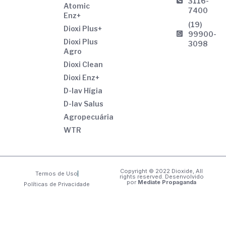
3116-
Atomic
7400
Enz+
(19)
Dioxi Plus+
99900-
Dioxi Plus
3098
Agro
Dioxi Clean
Dioxi Enz+
D-lav Hígia
D-lav Salus
Agropecuária
WTR
Copyright © 2022 Dioxide, All
Termos de Uso
rights reserved. Desenvolvido
por
Mediate Propaganda
Políticas de Privacidade