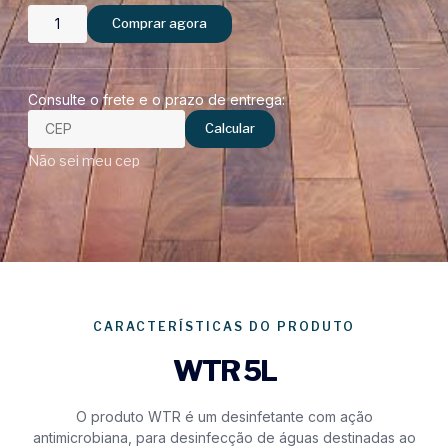
Comprar agora
Consulte o frete e o prazo de entrega:
Calcular
Não sei meu cep
CARACTERÍSTICAS DO PRODUTO
WTR 5L
O produto WTR é um desinfetante com ação
antimicrobiana, para desinfecção de águas destinadas ao