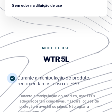
Sem odor na diluição de uso
MODO DE USO
WTR 5L
Durante a manipulação do produto,
recomendamos o uso de EPI's.
Durante a manipulação do produto, usar EPI´s
adequados tais como luvas, máscara, óculos de
proteção e avental ou jaleco. Não agitar a
embalagem.