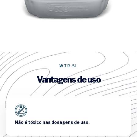
WTR 5L
Vantagens de uso
Não é tóxico nas dosagens de uso.