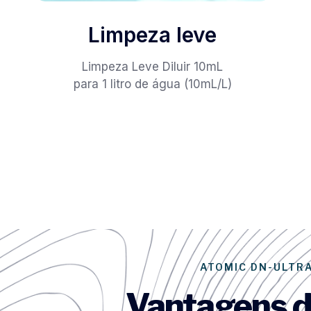
Limpeza leve
Limpeza Leve Diluir 10mL
para 1 litro de água (10mL/L)
ATOMIC DN-ULTR
Vantagens d