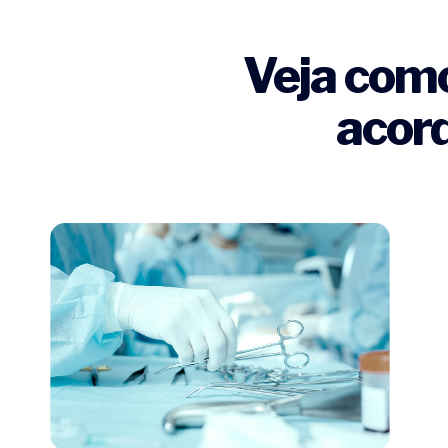
Veja como
acord