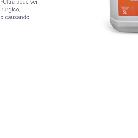
-Ultra pode ser
irúrgico,
não causando