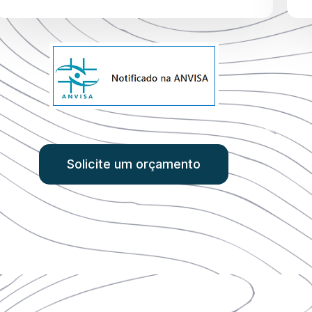
Solicite um orçamento