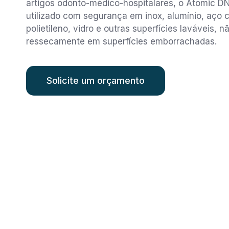
artigos odonto-médico-hospitalares, o Atomic DN
utilizado com segurança em inox, alumínio, aço c
polietileno, vidro e outras superfícies laváveis, 
ressecamente em superfícies emborrachadas.
Solicite um orçamento