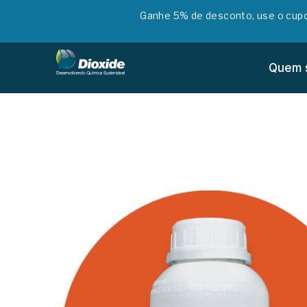
Ganhe 5% de desconto, use o cu
Quem 