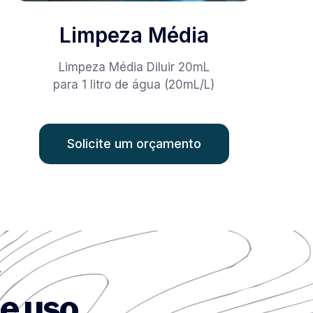
Limpeza Média
Limpeza Média Diluir 20mL
para 1 litro de água (20mL/L)
Solicite um orçamento
A
e uso