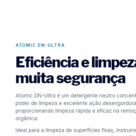
ATOMIC DN-ULTRA
Eficiência e limpe
muita segurança
Atomic DN-Ultra é um detergente neutro concen
poder de limpeza e excelente ação desengordura
proporcionando limpeza rápida e eficaz na remo
orgânica.
Ideal para a limpeza de superfícies fixas, instrum