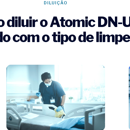
DILUIÇÃO
 diluir o Atomic DN-U
o com o tipo de limp