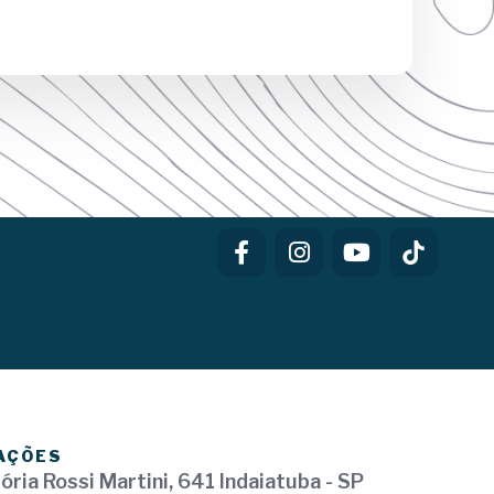
AÇÕES
tória Rossi Martini, 641 Indaiatuba - SP