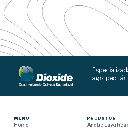
Especializad
agropecuária
MENU
PRODUTOS
Home
Arctic Lava Rou