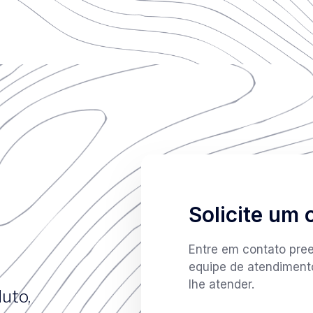
Solicite um
Entre em contato pre
equipe de atendimento
lhe atender.
uto,