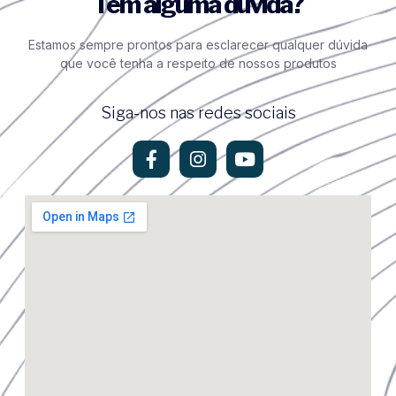
Tem alguma dúvida?
Estamos sempre prontos para esclarecer qualquer dúvida
que você tenha a respeito de nossos produtos
Siga-nos nas redes sociais