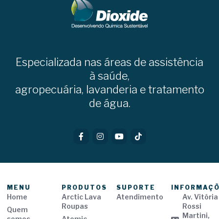
Especializada nas áreas de assistência
à saúde,
agropecuária, lavanderia e tratamento
de água.
MENU
PRODUTOS
SUPORTE
INFORMAÇ
Home
Arctic Lava
Atendimento
Av. Vitória
Roupas
Rossi
Quem
Martini,
somos
Atomic