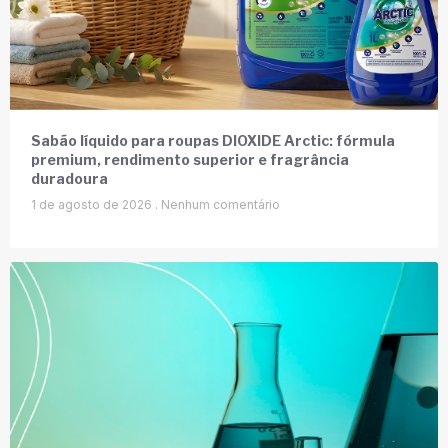
Sabão líquido para roupas DIOXIDE Arctic: fórmula
premium, rendimento superior e fragrância
duradoura
1 de agosto de 2026
Nenhum comentário