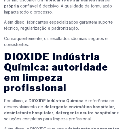
própria
confiável é decisivo. A qualidade da formulação
impacta todo o processo.
Além disso, fabricantes especializados garantem suporte
técnico, regularização e padronização.
Consequentemente, os resultados são mais seguros e
consistentes.
DIOXIDE Indústria
Química: autoridade
em limpeza
profissional
Por último, a
DIOXIDE Indústria Química
é referência no
desenvolvimento de
detergente enzimático hospitalar
,
desinfetante hospitalar
,
detergente neutro hospitalar
e
soluções completas para limpeza profissional.
Além disso, a DIOXIDE atua como
fabricante de saneantes