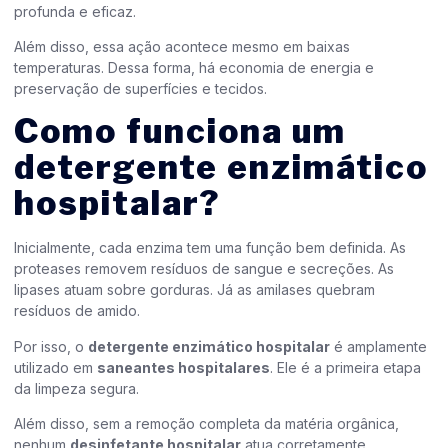
profunda e eficaz.
Além disso, essa ação acontece mesmo em baixas
temperaturas. Dessa forma, há economia de energia e
preservação de superfícies e tecidos.
Como funciona um
detergente enzimático
hospitalar?
Inicialmente, cada enzima tem uma função bem definida. As
proteases removem resíduos de sangue e secreções. As
lipases atuam sobre gorduras. Já as amilases quebram
resíduos de amido.
Por isso, o
detergente enzimático hospitalar
é amplamente
utilizado em
saneantes hospitalares
. Ele é a primeira etapa
da limpeza segura.
Além disso, sem a remoção completa da matéria orgânica,
nenhum
desinfetante hospitalar
atua corretamente.