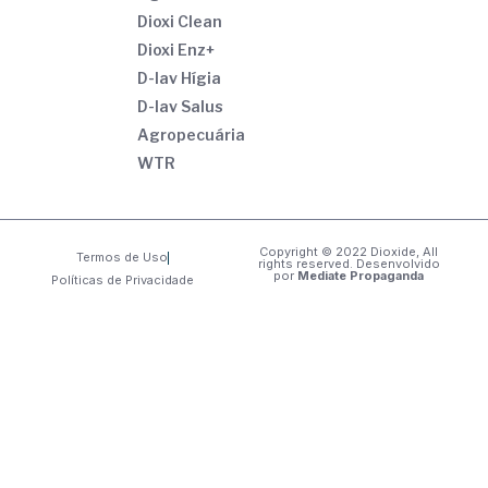
Dioxi Clean
Dioxi Enz+
D-lav Hígia
D-lav Salus
Agropecuária
WTR
Copyright © 2022 Dioxide, All
Termos de Uso
rights reserved. Desenvolvido
por
Mediate Propaganda
Políticas de Privacidade