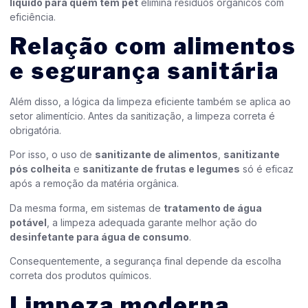
líquido para quem tem pet
elimina resíduos orgânicos com
eficiência.
Relação com alimentos
e segurança sanitária
Além disso, a lógica da limpeza eficiente também se aplica ao
setor alimentício. Antes da sanitização, a limpeza correta é
obrigatória.
Por isso, o uso de
sanitizante de alimentos
,
sanitizante
pós colheita
e
sanitizante de frutas e legumes
só é eficaz
após a remoção da matéria orgânica.
Da mesma forma, em sistemas de
tratamento de água
potável
, a limpeza adequada garante melhor ação do
desinfetante para água de consumo
.
Consequentemente, a segurança final depende da escolha
correta dos produtos químicos.
Limpeza moderna